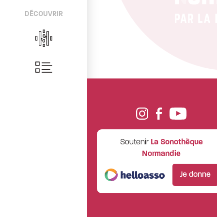
DÉCOUVRIR
Soutenir
La Sonothèque
Normandie
Je donne