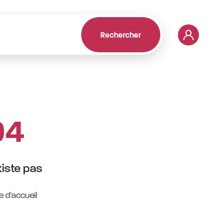
Rechercher
04
iste pas
e d'accueil