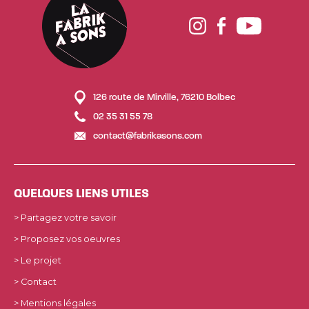
126 route de Mirville, 76210 Bolbec
02 35 31 55 78
contact@fabrikasons.com
QUELQUES LIENS UTILES
> Partagez votre savoir
> Proposez vos oeuvres
> Le projet
> Contact
> Mentions légales