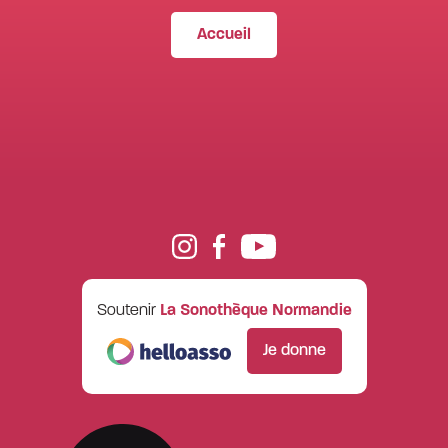
Accueil
Soutenir
La Sonothèque Normandie
Je donne